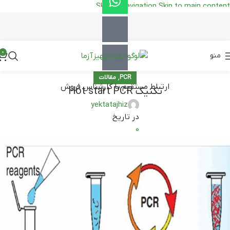
Skip to navigation
Skip to main content
0
منو
,
PCR
مقالات
ارتباط مستقیم با کارشناس فروش
تکنیک Hot start PCR
yektatajhiz
در تاریخ
0