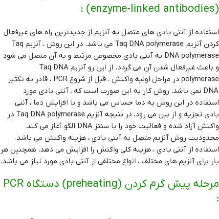
(enzyme-linked antibodies) :
استفاده از آنتی بادی های متصل به آنزیم از جدیدترین راه های غیرفعال
کردن آنزیم Taq DNA polymerase می باشد. در این روش ، آنزیم Taq
DNA polymerase به آنتی بادی مخصوص مرتبط و به آن متصل می شود
و باعث غیرفعال شدن آن می گردد. از این رو آنزیم Taq DNA
polymerase در مراحل اولیه واکنش ، قبل از شروع PCR ، قادر به تکثیر
DNA نمی باشد. روش کار به این صورت است که ، آنتی بادی مورد
استفاده در این روش به دما حساس می باشد و با افزایش دما ، آنتی
بادی تجزیه و از بین می رود، در نتیجه آنزیم Taq DNA polymerase در
واکنش آزاد شده و فعالیت خود را با سنتز DNA الگو آغاز می کند.
محدودیت روش آنزیم متصل به آنتی بادی ، هزینه واکنش می باشد.
استفاده از آنتی بادی ، هزینه کلی واکنش را افزایش می دهد. همچنین هر
بار برای آنزیم های مختلف ، انواع مختلفی از آنتی بادی مورد نیاز می باشد.
مرحله پیش گرم کردن (preheating) دستگاه PCR
: