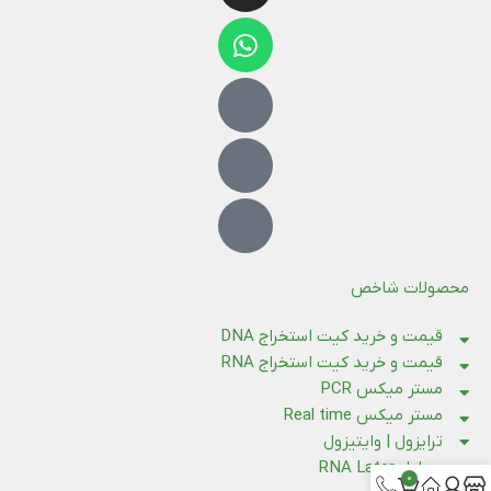
محصولات شاخص
قیمت و خرید کیت استخراج DNA
قیمت و خرید کیت استخراج RNA
مستر میکس PCR
مستر میکس Real time
ترایزول | وایتیزول
محلول RNA Later
0