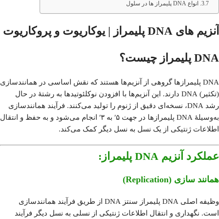
انواع DNA پلیمراز ها در سلول
آنزیم های DNA پلیمراز | یوکاریوت و پروکاریوت
DNA پلیمراز چیست؟
DNA پلیمرازها گروهی از آنزیم‌ها هستند که نقش اساسی در همانندسازی
(تکثیر) DNA دارند.
این آنزیم‌ها با افزودن نوکلئوتیدها به رشتهٔ در حال
رشد DNA، نسخه‌ای دقیق از ژنوم را تولید می‌کنند.
فرآیند همانندسازی
به‌وسیلهٔ DNA پلیمرازها در جهت ۵′ به ۳′ انجام می‌شود و به حفظ و انتقال
اطلاعات ژنتیکی از یک نسل به نسل دیگر کمک می‌کند.
عملکرد آنزیم
DNA
پلیمراز:
همانند سازی (
Replication
)
وظیفه اصلی DNA پلیمراز سنتز DNA از طریق فرآیند همانندسازی
است. نگهداری و انتقال اطلاعات ژنتیکی از نسلی به نسل دیگر فرآیند