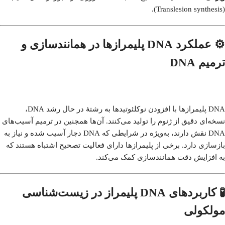
(Translesion synthesis).
⚙️ عملکرد DNA پلیمرازها در همانندسازی و
ترمیم DNA
DNA پلیمرازها با افزودن نوکلئوتیدها به رشتهٔ در حال رشد DNA،
نسخه‌ای دقیق از ژنوم را تولید می‌کنند.
آن‌ها همچنین در ترمیم آسیب‌های
DNA نقش دارند، به‌ویژه در شرایطی که DNA دچار آسیب شده و نیاز به
بازسازی دارد.
برخی از پلیمرازها دارای فعالیت تصحیح اشتباه هستند که
به افزایش دقت همانندسازی کمک می‌کند.
🧪 کاربردهای DNA پلیمراز در زیست‌شناسی
مولکولی