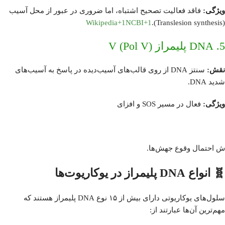
ویژگی:
فاقد فعالیت تصحیح اشتباه، اما ضروری در عبور از محل آسیب
Wikipedia
+1
NCBI
+1
(Translesion synthesis).
5. DNA پلیمراز V (Pol V)
نقش:
سنتز DNA از روی قالب‌های آسیب‌دیده در پاسخ به آسیب‌های
شدید DNA.
ویژگی:
فعال در مسیر SOS و افزای
ش احتمال وقوع جهش‌ها.
🧬 انواع DNA پلیمراز در یوکاریوت‌ها
سلول‌های یوکاریوتی دارای بیش از ۱۵ نوع DNA پلیمراز هستند که
مهم‌ترین آن‌ها عبارتند از: