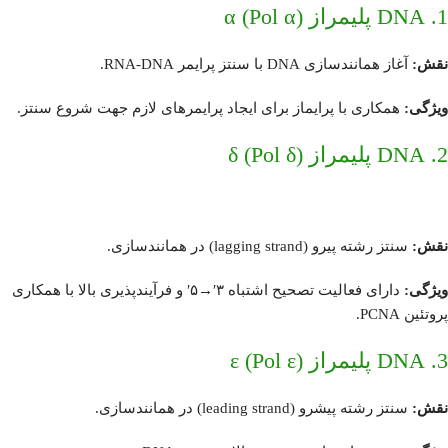
1. DNA پلیمراز α (Pol α)
نقش:
آغاز همانندسازی DNA با سنتز پرایمر RNA-DNA.
ویژگی:
همکاری با پرایماز برای ایجاد پرایمرهای لازم جهت شروع سنتز.
2. DNA پلیمراز δ (Pol δ)
نقش:
سنتز رشته پیرو (lagging strand) در همانندسازی.
ویژگی:
دارای فعالیت تصحیح اشتباه ۳′→۵′ و فرآیندپذیری بالا با همکاری
پروتئین PCNA.
3. DNA پلیمراز ε (Pol ε)
نقش:
سنتز رشته پیشرو (leading strand) در همانندسازی.