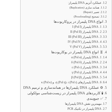
عملکرد آنزیم DNA پلیمراز:
همانند سازی (Replication)
تعمیر (Repair)
تصحیح (Proofreading)
انواع DNA پلیمراز در پروکاریوت‌ها
1. DNA پلیمراز I (Pol I)
2. DNA پلیمراز II (Pol II)
3. DNA پلیمراز III (Pol III)
4. DNA پلیمراز IV (Pol IV)
5. DNA پلیمراز V (Pol V)
🧬 انواع DNA پلیمراز در یوکاریوت‌ها
1. DNA پلیمراز α (Pol α)
2. DNA پلیمراز δ (Pol δ)
3. DNA پلیمراز ε (Pol ε)
4. DNA پلیمراز γ (Pol γ)
5. DNA پلیمراز β (Pol β)
6. DNA پلیمرازهای η (Pol η)، ι (Pol ι)، و κ (Pol κ)
⚙️ عملکرد DNA پلیمرازها در همانندسازی و ترمیم DNA
🧪 کاربردهای DNA پلیمراز در زیست‌شناسی مولکولی
✅ جمع‌بندی
مهمترین نقش DNA پلیمرازها
DNA پلیمراز در تکنیک PCR