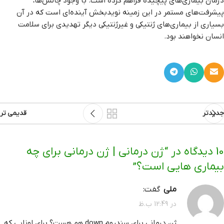
درمان بیماری‌های پیچیده فراهم کرده است. با وجود چالش‌ها،
پیشرفت‌های مستمر در این زمینه نویدبخش آینده‌ای است که در آن
بسیاری از بیماری‌های ژنتیکی و غیرژنتیکی دیگر تهدیدی برای سلامت
انسان نخواهند بود.
جدیدتر
قدیمی تر
10 دیدگاه در “
ژن درمانی | ژن درمانی برای چه
بیماری هایی است؟
”
ملی
گفت:
در 12:49 ب.ظ
ژن درمانی برای سندروم down هم هست؟ برای اونایی که