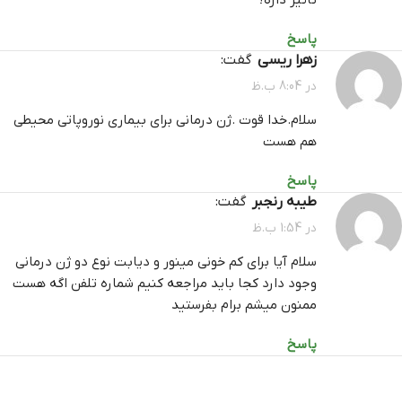
پاسخ
زهرا ریسی
گفت:
در 8:04 ب.ظ
سلام.خدا قوت .ژن درمانی برای بیماری نوروپاتی محیطی
هم هست
پاسخ
طیبه رنجبر
گفت:
در 1:54 ب.ظ
سلام آیا برای کم خونی مینور و دیابت نوع دو ژن درمانی
وجود دارد کجا باید مراجعه کنیم شماره تلفن اگه هست
ممنون میشم برام بفرستید
پاسخ