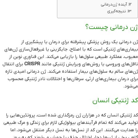
آینده ژن‌درمانی
نتیجه‌گیری
ژن‌ درمانی چیست؟
ژن درمانی یک روش پزشکی پیشرفته برای درمان یا پیشگیری از
بیماری‌های ژنتیکی است که با اصلاح، جایگزینی یا غیرفعال‌سازی ژن‌های
معیوب، عملکرد طبیعی سلول‌ها را بازیابی می‌کند. این فناوری نوین از
ناقل‌های ویروسی یا روش‌های ویرایش ژنتیکی مانند
CRISPR
برای انتقال
ژن‌های سالم به سلول‌های بیمار استفاده می‌کند. ژن درمانی امیدی تازه
برای درمان بیماری‌های ارثی، سرطان‌ها و اختلالات نادر ژنتیکی محسوب
می‌شود.
کد ژنتیکی انسان
کد ژنتیکی انسان که در هزاران ژن رمزگذاری شده است، پروتئین‌هایی را
تولید می‌کند که تمام فرآیندهای بیولوژیکی لازم برای زندگی و مرگ طبیعی
را هدایت می‌کنند. این کد از نسل‌ها به نسل دیگر منتقل می‌شود، اما
گاهی برخی از ژن‌ها دچار اختلال، حذف یا جهش می‌شوند که به بروز