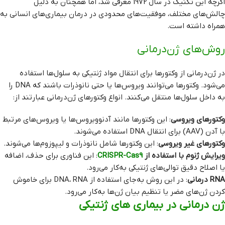
اگرچه این تکنیک در سال 1972 معرفی شد، اما همچنان به دلیل
چالش‌های مختلف، موفقیت‌های محدودی در درمان بیماری‌های انسانی به
همراه داشته است.
روش‌های ژن‌درمانی
در ژن‌درمانی از وکتورها برای انتقال مواد ژنتیکی به سلول‌ها استفاده
می‌شود. وکتورها می‌توانند ویروس‌ها یا حتی نانوذرات باشند که DNA را
به داخل سلول‌ها منتقل می‌کنند. انواع وکتورهای ژن‌درمانی عبارتند از:
وکتورهای ویروسی
: این وکتورها مانند آدنوویروس‌ها یا ویروس‌های مرتبط
با آدن (AAV) برای انتقال DNA استفاده می‌شوند.
وکتورهای غیر ویروسی
: این وکتورها شامل نانوذرات و لیپوزوم‌ها می‌شوند.
ویرایش ژنوم با استفاده از
CRISPR-Cas9
: این فناوری برای حذف، اضافه
یا اصلاح دقیق توالی‌های ژنتیکی به‌کار می‌رود.
RNA درمانی
: در این روش به‌جای استفاده از DNA، RNA برای خاموش
کردن ژن‌های مضر یا تنظیم بیان ژن‌ها به‌کار می‌رود.
ژن درمانی در بیماری‌ های ژنتیکی