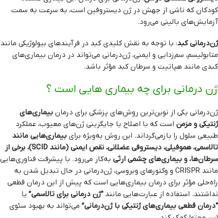
کودکان که ناشی از جهش در ژن دیستروفین است، به سرعت به سمت
آزمایش‌های بالینی می‌رود.
ژن‌درمانی کبد
: با توجه به نقش کلیدی کبد در فرآیندهای بیولوژیکی مانند
متابولیسم، سم‌زدایی و ایمنی، ژن‌درمانی می‌تواند در درمان بیماری‌های
کبدی مانند هپاتیت و سرطان کبد مؤثر باشد.
ژن درمانی برای چه بیماری هایی است ؟
ژن‌درمانی یکی از نوین‌ترین روش‌های پزشکی برای درمان
بیماری‌های
ژنتیکی و مزمن
است که با اصلاح یا جایگزینی ژن‌های معیوب، عملکرد
طبیعی سلول را بازمی‌گرداند. این روش به‌ویژه برای
بیماری‌هایی مانند
تالاسمی، هموفیلی، دیستروفی عضلانی، نقص ایمنی (مانند SCID)، برخی از
سرطان‌ها، و بیماری‌های چشمی ارثی
به‌کار می‌رود. با پیشرفت فناوری‌هایی
مانند CRISPR و وکتورهای ویروسی، ژن‌درمانی در حال تبدیل شدن به
راه‌حلی مؤثر برای درمان بیماری‌هایی است که پیش از این درمان قطعی
نداشتند. استفاده از عبارت‌هایی مانند
“ژن درمانی برای تالاسمی”
یا
“درمان قطعی بیماری‌های ژنتیکی با ژن‌درمانی”
می‌تواند به بهبود سئوی
این محتوا کمک کند.