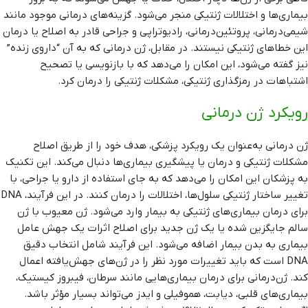
بیماری‌ها و اختلالات ژنتیکی منجر می‌شود. گزینه‌های درمانی موجود مانند
شیمی‌درمانی، پروتئین‌درمانی، رادیوتراپی و جراحی قادر به اصلاح یا درمان
این خطاهای ژنتیکی نیستند. در مقابل، ژن‌ درمانی که به آن “داروی زنده”
نیز گفته می‌شود، این امکان را می‌دهد که با بازنویسی یا تصحیح
اشتباهات در رمزگذاری ژنتیکی، مشکلات ژنتیکی را درمان کرد.
رویکرد ژن‌ درمانی
ژن‌ درمانی به‌عنوان یک رویکرد پزشکی، هدف خود را از طریق اصلاح
مشکلات ژنتیکی و درمان یا پیشگیری بیماری‌ها دنبال می‌کند. این تکنیک
به پزشکان این امکان را می‌دهد که به جای استفاده از دارو یا جراحی، با
تغییر ساختار ژنتیکی سلول‌ها، اختلالات را درمان کنند. در این فرآیند، DNA
برای درمان بیماری‌های ژنتیکی به بیمار وارد می‌شود. ژن معیوب با ژن
سالم جایگزین شده یا یک ژن جدید برای اصلاح اثرات یک جهش عامل
بیماری به بدن بیمار اضافه می‌شود. این فرآیند شامل انتخاب دقیق
DNA است که باید تغییرات مورد نظر را در ژن‌های جهش‌یافته اعمال
کند. ژن‌درمانی برای درمان بیماری‌هایی مانند سرطان، فیبروز کیستیک،
بیماری‌های قلبی، دیابت، هموفیلی و ایدز می‌تواند بسیار مؤثر باشد.