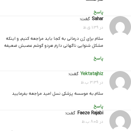
پاسخ
Sahar
گفت:
در 1:39 ق.ظ
سلام برای ژن درمانی به کجا باید مراجعه کنیم، و اینکه
مشکل شنوایی ناگهانی دارم هردو گوشم عصبش ضعیفه
پاسخ
yektatajhiz
گفت:
در 3:39 ب.ظ
سلام.به موسسه پزشکی نسل امید مراجعه بفرمایید
پاسخ
Faeze Rajabi
گفت:
در 8:05 ب.ظ