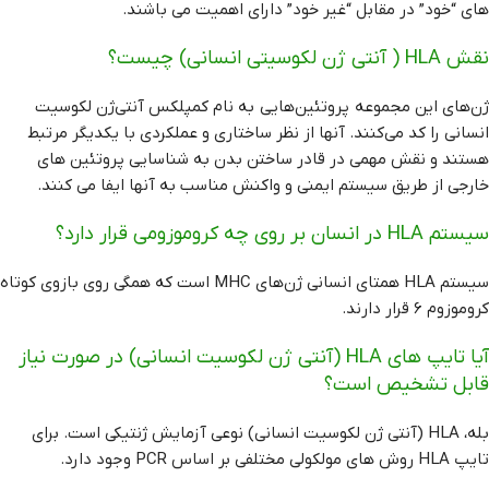
های “خود” در مقابل “غیر خود” دارای اهمیت می باشند.
نقش HLA ( آنتی ژن لکوسیتی انسانی) چیست؟
ژن‌های این مجموعه پروتئین‌هایی به نام کمپلکس آنتی‌ژن لکوسیت
انسانی را کد می‌کنند. آنها از نظر ساختاری و عملکردی با یکدیگر مرتبط
هستند و نقش مهمی در قادر ساختن بدن به شناسایی پروتئین های
خارجی از طریق سیستم ایمنی و واکنش مناسب به آنها ایفا می کنند.
سیستم HLA در انسان بر روی چه کروموزومی قرار دارد؟
سیستم HLA همتای انسانی ژن‌های MHC است که همگی روی بازوی کوتاه
کروموزوم 6 قرار دارند.
آیا تایپ های HLA (آنتی ژن لکوسیت انسانی) در صورت نیاز
قابل تشخیص است؟
بله، HLA (آنتی ژن لکوسیت انسانی) نوعی آزمایش ژنتیکی است. برای
تایپ HLA روش های مولکولی مختلفی بر اساس PCR وجود دارد.