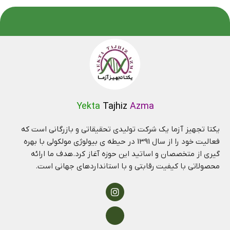
Yekta
Tajhiz
Azma
یکتا تجهیز آزما یک شرکت تولیدی تحقیقاتی و بازرگانی است که
فعالیت خود را از سال 1391 در حیطه ی بیولوژی مولکولی با بهره
گیری از متخصصان و اساتید این حوزه آغاز کرد.هدف ما ارائه
محصولاتی با کیفیت رقابتی و با استانداردهای جهانی است.