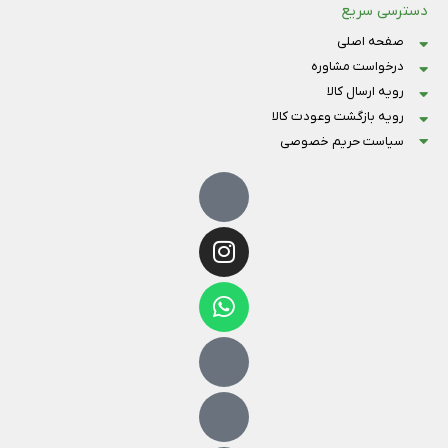
دسترسی سریع
صفحه اصلی
درخواست مشاوره
رویه ارسال کالا
رویه بازگشت وعودت کالا
سیاست حریم خصوصی