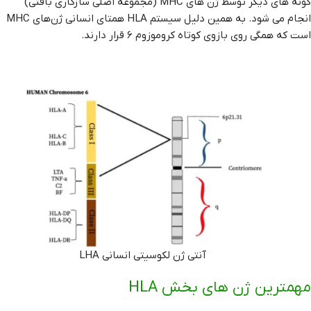
گونه های دیگر توسط ژن های MHC (مجموعه اصلی سازگاری بافتی)
انجام می شود. به همین دلیل سیستم HLA همتای انسانی ژن‌های MHC
است که همگی روی بازوی کوتاه کروموزوم 6 قرار دارند.
آنتی ژن لکوسیتی انسانی LHA
مهمترین ژن های بخش HLA