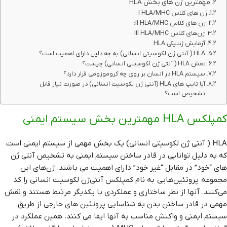
مهمترین ژن های بخش HLA
ژن های کلاس I HLA/MHC :
ژن های کلاس II HLA/MHC:
ژن‌های کلاس III HLA/MHC :
آزمایش ژنتیکی HLA
HLA ( آنتی ژن لکوسیتی انسانی) به چه دلیل دارای اهمیت است؟
نقش HLA ( آنتی ژن لکوسیتی انسانی) چیست؟
سیستم HLA در انسان بر روی چه کروموزومی قرار دارد؟
آیا تایپ های HLA (آنتی ژن لکوسیت انسانی) در صورت نیاز قابل
تشخیص است؟
کمپلکس HLA مهمترین بخش سیستم ایمنی
HLA ( آنتی ژن لکوسیتی انسانی) یک بخش مهمی از سیستم ایمنی است
که به دلیل توانایی در قادر ساختن سیستم ایمنی به تشخیص آنتی ژن
های “خود” در مقابل “غیر خود” دارای اهمیت می باشند. ژن‌های این
مجموعه پروتئین‌هایی به نام کمپلکس آنتی‌ژن لکوسیت انسانی را کد
می‌کنند. آنها از نظر ساختاری و عملکردی با یکدیگر مرتبط هستند و نقش
مهمی در قادر ساختن بدن به شناسایی پروتئین های خارجی از طریق
سیستم ایمنی و واکنش مناسب به آنها ایفا می کنند. همین عملکرد در