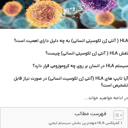
HLA ( آنتی ژن لکوسیتی انسانی) به چه دلیل دارای اهمیت است؟
نقش HLA ( آنتی ژن لکوسیتی انسانی) چیست؟
سیستم HLA در انسان بر روی چه کروموزومی قرار دارد؟
آیا تایپ های HLA (آنتی ژن لکوسیت انسانی) در صورت نیاز قابل
تشخیص است؟
در ادامه خواهید خواند….
فهرست مطالب
کمپلکس HLA مهمترین بخش سیستم ایمنی