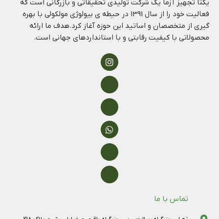
یکتا تجهیز آزما یک شرکت تولیدی تحقیقاتی و بازرگانی است که
فعالیت خود را از سال 1391 در حیطه ی بیولوژی مولکولی با بهره
گیری از متخصصان و اساتید این حوزه آغاز کرد.هدف ما ارائه
محصولاتی با کیفیت رقابتی و با استانداردهای جهانی است.
تماس با ما