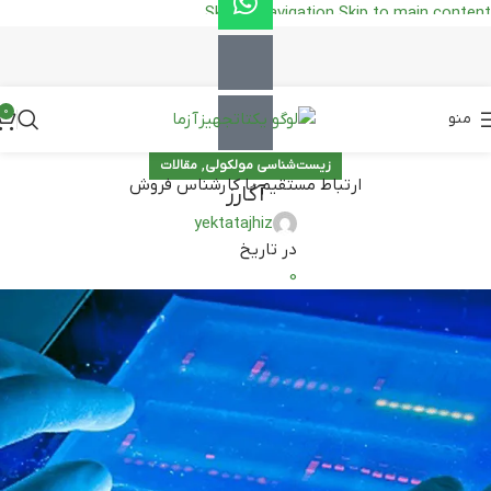
Skip to navigation
Skip to main content
0
منو
,
زیست‌شناسی مولکولی
مقالات
ارتباط مستقیم با کارشناس فروش
آگارز
yektatajhiz
در تاریخ
0