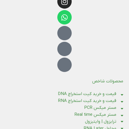
محصولات شاخص
قیمت و خرید کیت استخراج DNA
قیمت و خرید کیت استخراج RNA
مستر میکس PCR
مستر میکس Real time
ترایزول | وایتیزول
محلول RNA Later