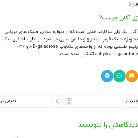
فاژ λ
ژل آگارز چیست؟
آگارز یک پلی ساکارید خنثی است که از دیواره سلولی جلبک های دریایی
به ویژه جلبک قرمز استخراج و خالص سازی می شود. از نظر ساختاری ، یک
پلیمر طبیعی بوده که از واحدهای متناوب β-D-galactoseو 3,6-
anhydro-L-galactose تشکیل شده است.
جدیدتر
قدیمی تر
دیدگاهتان را بنویسید