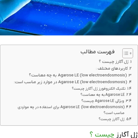
فهرست مطالب
ژل آگارز چیست ؟
کاربردهای مختلف :
Agarose LE (low electroendosmosis) به چه معناست؟
Agarose LE (low electroendosmosis) در موارد زیر مناسب است:
تکنیک الکتروفورز ژل آگارز چیست؟
Agarose LE به چه معناست؟
ویژگی Agarose LE چیست؟
Agarose LE (low electroendosmosis) برای استفاده در چه مواردی
مناسب است؟
ژل آگارز چیست؟
ژل آگارز
چیست ؟