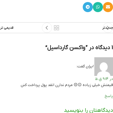
جدیدتر
قدیمی تر
1 دیدگاه در “
واکسن گارداسیل
”
ایران
گفت:
در 9:14 ق.ظ
قیمتش خیلی زیاده 😐😔 مردم ندارن انقد پول پرداخت کنن
پاسخ
دیدگاهتان را بنویسید