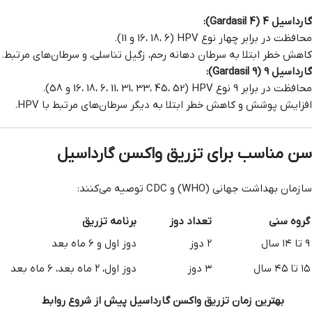
گارداسیل 4 (Gardasil 4):
محافظت در برابر چهار نوع HPV (16، 18، 6 و 11).
کاهش خطر ابتلا به سرطان دهانه رحم، زگیل تناسلی، و سرطان‌های مرتبط.
گارداسیل 9 (Gardasil 9):
محافظت در برابر 9 نوع HPV (16، 18، 6، 11، 31، 33، 45، 52 و 58).
افزایش پوشش و کاهش خطر ابتلا به دیگر سرطان‌های مرتبط با HPV.
سن مناسب برای تزریق واکسن گارداسیل
سازمان بهداشت جهانی (WHO) و CDC توصیه می‌کنند:
گروه سنی
تعداد دوز
برنامه تزریق
۹ تا ۱۴ سال
۲ دوز
دوز اول و ۶ ماه بعد
۱۵ تا ۴۵ سال
۳ دوز
دوز اول، ۲ ماه بعد، ۶ ماه بعد
بهترین زمان تزریق واکسن گارداسیل پیش از شروع روابط