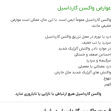
عوارض واکسن گارداسیل
واکسن گارداسیل عموماً ایمن است. با این حال، ممکن است عوارض
خفیفی مانند:
درد یا تورم در محل تزریق واکسن گارداسیل.
سردرد یا تب خفیف.
در موارد نادر، واکنش آلرژیک شدید.
احساس ضعف و خستگی
سرگیجه و سردرد
درد عضلانی یا مفصلی
واکنش های آلرژیک شدید مثل خارش
تهوع
کهیر
واکسن گارداسیل هیچ ارتباطی با نازایی یا ناباروری ندارد.