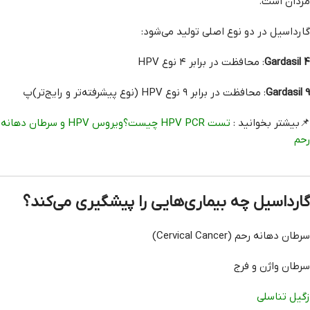
مردان است.
گارداسیل در دو نوع اصلی تولید می‌شود:
Gardasil 4
: محافظت در برابر ۴ نوع HPV
Gardasil 9
: محافظت در برابر ۹ نوع HPV (نوع پیشرفته‌تر و رایج‌تر)پ
📌بیشتر بخوانید :
تست HPV PCR چیست؟ویروس HPV و سرطان دهانه
رحم
گارداسیل چه بیماری‌هایی را پیشگیری می‌کند؟
سرطان دهانه رحم (Cervical Cancer)
سرطان واژن و فرج
زگیل تناسلی