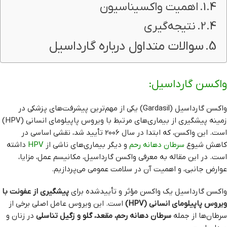
اهمیت واکسیناسیون
نتیجه‌گیری
سوالات متداول درباره گارداسیل
واکسن گارداسیل:
واکسن گارداسیل (Gardasil) یکی از مهم‌ترین پیشرفت‌های پزشکی در
زمینه پیشگیری از بیماری‌های مرتبط با ویروس پاپیلومای انسانی (HPV)
است. این واکسن، که ابتدا در سال 2006 تأیید شد، نقشی اساسی در
کاهش شیوع
سرطان دهانه رحم
و دیگر بیماری‌های ناشی از
HPV
داشته
است. در این مقاله به معرفی واکسن گارداسیل، مکانیسم عمل، مزایا،
عوارض جانبی، و اهمیت آن در سلامت عمومی می‌پردازیم.
واکسن گارداسیل یک واکسن مؤثر و تأیید‌شده برای
پیشگیری از عفونت با
ویروس پاپیلومای انسانی (HPV)
است. این ویروس عامل اصلی برخی از
سرطان‌ها از جمله
سرطان دهانه رحم، مقعد، گلو و زگیل تناسلی
در زنان و