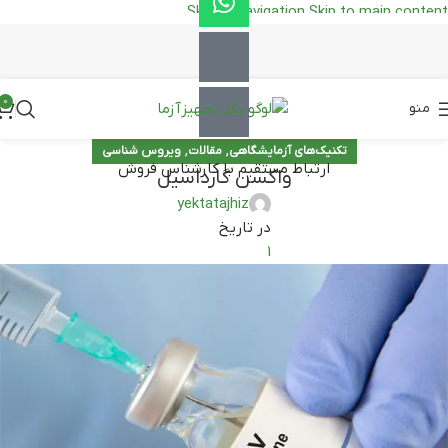
Skip to navigation
Skip to main content
0
منو
,
,
تکنیک‌های آزمایشگاهی
مقالات
ویروس شناسی
ارتباط مستقیم با کارشناس فروش
واکسن گارداسیل
yektatajhiz
در تاریخ
1