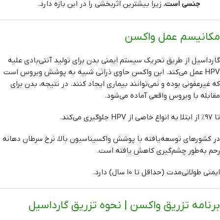
جنسی است
، زیرا بیشترین اثربخشی را در این بازه دارد.
مکانیسم عمل واکسن
گارداسیل از طریق تحریک سیستم ایمنی بدن برای تولید آنتی‌بادی علیه
HPV عمل می‌کند. این واکسن حاوی ذراتی شبیه به پوشش ویروس است
که غیرعفونی بوده و نمی‌توانند بیماری ایجاد کنند. در نتیجه، بدن برای
مقابله با ویروس واقعی آماده می‌شود.
تا ۹۷٪ از ابتلا به انواع خاصی از HPV جلوگیری می‌کند.
در کشورهای توسعه‌یافته با پوشش واکسیناسیون بالا، نرخ سرطان دهانه
رحم به‌طور چشم‌گیری کاهش یافته است.
ایمنی طولانی‌مدت (حداقل تا ۱۰ سال) دارد.
برنامه تزریق واکسن | نحوه تزریق گارداسیل