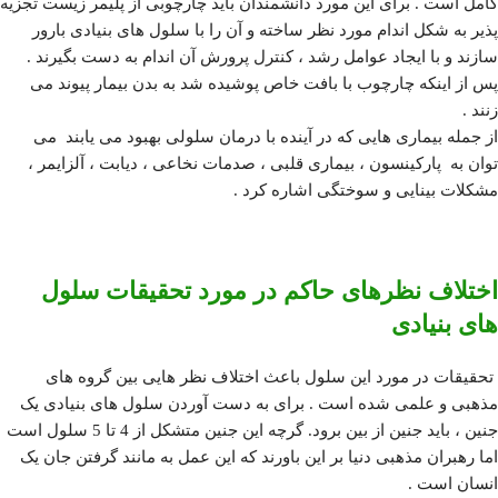
کامل است . برای این مورد دانشمندان باید چارچوبی از پلیمر زیست تجزیه
پذیر به شکل اندام مورد نظر ساخته و آن را با سلول های بنیادی بارور
سازند و با ایجاد عوامل رشد ، کنترل پرورش آن اندام به دست بگیرند .
پس از اینکه چارچوب با بافت خاص پوشیده شد به بدن بیمار پیوند می
زنند .
از جمله بیماری هایی که در آینده با درمان سلولی بهبود می یابند می
توان به پارکینسون ، بیماری قلبی ، صدمات نخاعی ، دیابت ، آلزایمر ،
مشکلات بینایی و سوختگی اشاره کرد .
اختلاف نظرهای حاکم در مورد تحقیقات سلول
های بنیادی
تحقیقات در مورد این سلول باعث اختلاف نظر هایی بین گروه های
مذهبی و علمی شده است . برای به دست آوردن سلول های بنیادی یک
جنین ، باید جنین از بین برود. گرچه این جنین متشکل از 4 تا 5 سلول است
اما رهبران مذهبی دنیا بر این باورند که این عمل به مانند گرفتن جان یک
انسان است .