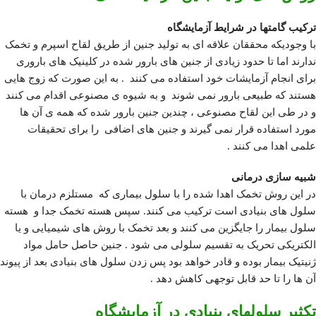
ترکیب گامتها در شرایط آزمایشگاه
با وجودیکه محققان علاقه ای به تولید جنین از طریق لقاح اسپرم و تخمک
ندارند اما تا حدود زیادی از جنین های بارور شده در کلینیک های باروری
برای انجام آزمایشات خود استفاده می کنند . به این صورت که زوج هایی
هستند که طبیعی بارور نمی شوند و به شیوه ی مصنوعی اقدام می کنند
و در طی این لقاح مصنوعی ، چندین جنین بارور شده که همه ی آن ها
مورد استفاده قرار نمی گیرند و جنین های اضافی را برای تحقیقات
علمی اهدا می کنند .
شبیه سازی درمانی
در این روش تخمک اهدا شده را با سلول بیماری که مستلزم درمان با
سلول های بنیادی است ترکیب می کنند. سپس هسته تخمک جدا و هسته
سلول بیمار را جایگزین می کنند و بعد تخمک با روش های شیمیایی و یا
الکتریکی تحریک به تقسیم سلولی می شود . جنین حاصل حامل مواد
ژنیتیک بیمار بوده و قادر خواهد بود پس زدن سلول های بنیادی بعد از پیوند
آن ها را تا حد قابل توجهی کاهش دهد .
تکثیر سلولهای بنیادی در آزمایشگاه