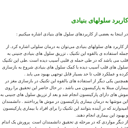
کاربرد سلولهای بنیادی
در اینجا به بعضی از کاربردهای سلول های بنیادی اشاره میکنیم :
از کاربرد های سلولهای بنیادی می‌توان به درمان سلولی اشاره کرد. از
جمله استفاده ی بالقوه این تکنیک ، تزریق سلول های بنیادی جنینی به
قلب می باشد که در طی حمله ی قلبی آسیب دیده است .طی این تکنیک
سلول های قلب آسیب دیده با کمک سلول های بنیادی شروع به بازسازی
کرده و عملکرد قلب تا حد بسیار قابل توجهی بهبود می یابد .
همچنین یکی دیگر از استفاده های بالقوه این تکنیک در بازسازی مغز در
بیماران مبتلا به پارکینسون می باشد . در حال حاضر این تحقیق برا روی
موش های دارای پارکینسون انجام شد و بعد از تزریق سلول های جنینی به
این موشها به درمان بیماری پارکینسون در موش ها پرداختند . دانشمندان
امیدوارند که در آینده بتوانند این تکنیک را برای افراد با بیماری پارکینسون
و بهبود این بیماری انجام دهند.
از دیگر مواردی که در مرحله ی تحقیق دانشمندان است پرورش یک اندام