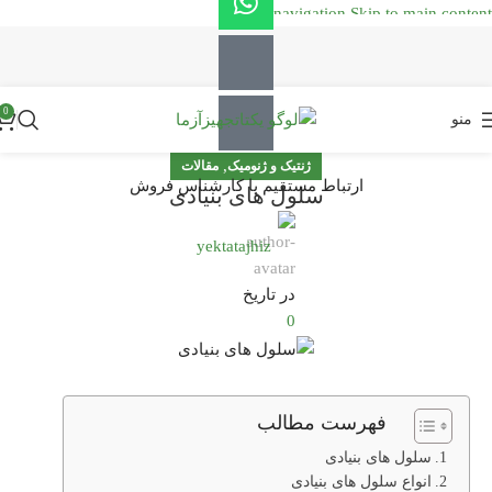
Skip to navigation
Skip to main content
0
منو
,
ژنتیک و ژنومیک
مقالات
ارتباط مستقیم با کارشناس فروش
سلول های بنیادی
yektatajhiz
در تاریخ
0
فهرست مطالب
سلول های بنیادی
انواع سلول های بنیادی