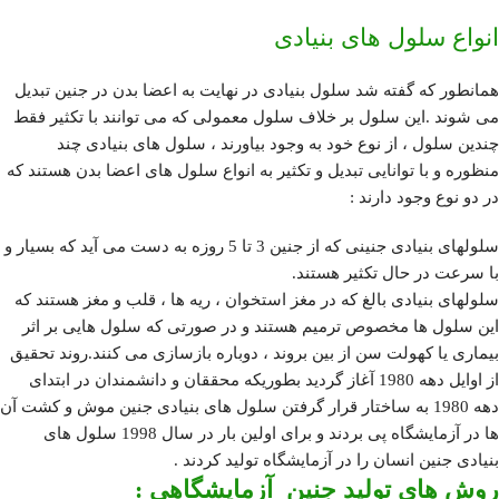
انواع سلول های بنیادی
همانطور که گفته شد سلول بنیادی در نهایت به اعضا بدن در جنین تبدیل
می شوند .این سلول بر خلاف سلول معمولی که می توانند با تکثیر فقط
چندین سلول ، از نوع خود به وجود بیاورند ، سلول های بنیادی چند
منظوره و با توانایی تبدیل و تکثیر به انواع سلول های اعضا بدن هستند که
در دو نوع وجود دارند :
سلولهای بنیادی جنینی که از جنین 3 تا 5 روزه به دست می آید که بسیار و
با سرعت در حال تکثیر هستند.
سلولهای بنیادی بالغ که در مغز استخوان ، ریه ها ، قلب و مغز هستند که
این سلول ها مخصوص ترمیم هستند و در صورتی که سلول هایی بر اثر
بیماری یا کهولت سن از بین بروند ، دوباره بازسازی می کنند.روند تحقیق
از اوایل دهه 1980 آغاز گردید بطوریکه محققان و دانشمندان در ابتدای
دهه 1980 به ساختار قرار گرفتن سلول های بنیادی جنین موش و کشت آن
ها در آزمایشگاه پی بردند و برای اولین بار در سال 1998 سلول های
بنیادی جنین انسان را در آزمایشگاه تولید کردند .
روش های تولید جنین
آزمایشگاهی :