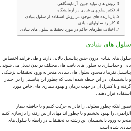
روش های تولید جنین آزمایشگاهی :
تکثیر سلولهای بنیادی در آزمایشگاه
بازدارنده های موجود در روش استفاده از سلول بنیادی
کاربرد سلولهای بنیادی
اختلاف نظرهای حاکم در مورد تحقیقات سلول های بنیادی
سلول های بنیادی
سلول های بنیادی درون جنین پتانسیل بالایی دارند و طی فرایند اختصاص
یابی و جداسازی به سلول های بافت های مختلف در بدن تبدیل می شوند .
پتانسیل تقریبا نامحدود سلول های بنیادی منجر به ورود تحقیقات پزشکی
و دانشمندان در این حیطه شده است که چطور این پتانسیل را در اختیار
گرفته و با کنترل آن در جهت درمان و بهبود بیماری های خاص مورد
استفاده قرار دهند .
تصور اینکه چطور معلولی را قادر به حرکت کنیم و یا حافظه بیمار
آلزایمری را بهبود بخشیم و یا چطور اندامهای از بین رفته را بازسازی کنیم
منجر به ورود دانشمندان این رشته به تحقیقات در رابطه با سلول های
بنیادی شده است .