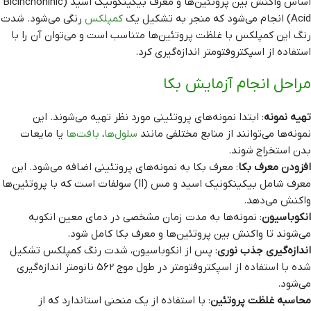
اساس واکنش بین پروتئین‌ها و معرف بیکینکونیک اسید (Bicinchoninic
Acid) انجام می‌شود که منجر به تشکیل یک
کمپلکس
رنگی می‌شود. شدت
رنگ این کمپلکس با غلظت پروتئین‌ها متناسب است و می‌توان آن را با
استفاده از اسپکتروفتومتر اندازه‌گیری کرد.
مراحل انجام آزمایش بکا
تهیه نمونه
: ابتدا نمونه‌های پروتئینی مورد نظر تهیه می‌شوند. این
نمونه‌ها می‌توانند از منابع مختلفی مانند
سلول‌ها
،
بافت‌ها
یا مایعات
بدن استخراج شوند.
افزودن معرف بکا
: معرف بکا به نمونه‌های پروتئینی اضافه می‌شود. این
معرف شامل بیکینکونیک اسید و مس (II) سولفات است که با پروتئین‌ها
واکنش می‌دهد.
انکوباسیون
: نمونه‌ها به مدت زمان مشخصی در دمای معین انکوبه
می‌شوند تا واکنش بین پروتئین‌ها و معرف بکا کامل شود.
اندازه‌گیری جذب نوری
: پس از انکوباسیون، شدت رنگ کمپلکس تشکیل
شده با استفاده از اسپکتروفتومتر در طول موج 562 نانومتر اندازه‌گیری
می‌شود.
محاسبه غلظت پروتئین
: با استفاده از یک منحنی استاندارد که از