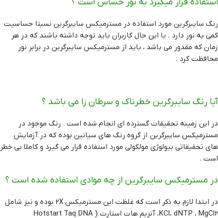
استفاده قرار میگیرد به نور حساس است ؟
رنگ سایبرگرین مورد استفاده در مسترمیکس سایبرگرین نسبتا حساسیت
کمی به نور دارد . با این حال کاربران باید توجه داشته باشند که در هر
زمان که مقدور می باشد ، باید از مسترمیکس سایبرگرین در برابر نور
محافظت کرد .
آیا رنگ سایبرگرین خطرناک و سرطان زا می باشد ؟
در این زمینه تحقیقات گسترده ای انجام شده است . رنگ موجود در
مسترمیکس سایبرگرین از گروه رنگ های سیانین بوده که در آزمایش
های تحقیقاتی بیولوژی مولکولی مورد استفاده قرار می گیرد و کاملا بی خطر
است .
در مسترمیکس سایبرگرین از چه موادی استفاده شده است ؟
در ابتدا لازم به ذکر است که غلظت این مسترمیکس 2X بوده و نیز شامل
KCl، dNTP ، MgCl2، آنزیم هات استارت ( Hotstart Taq DNA