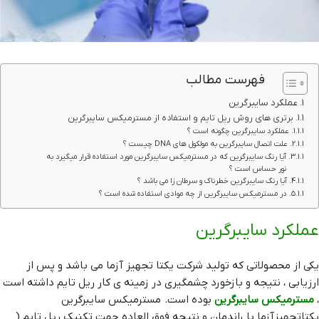
فهرست مطالب
عملکرد سایبرگرین
برتری های روش ریل تایم و استفاده از مسترمیکس سایبرگرین
عملکرد سایبرگرین چگونه است ؟
علت اتصال سایبرگرین به مولکول های DNA چیست ؟
آیا رنگ سایبرگرین که در مسترمیکس سایبرگرین مورد استفاده قرار میگیرد به
نور حساس است ؟
آیا رنگ سایبرگرین خطرناک و سرطان زا می باشد ؟
در مسترمیکس سایبرگرین از چه موادی استفاده شده است ؟
عملکرد سایبرگرین
یکی از محصولاتی که تولید شرکت یکتا تجهیز آزما می باشد و پس از
ارزیابی ، نتیجه و بازخورد چشمگیری در زمینه ی کار ریل تایم داشته است
،
مسترمیکس سایبرگرین
بوده است. مسترمیکس سایبرگرین
یکتاتجهیزآزما با راندمان و نتیجه فوق العاده جهت تکنیک ریل تایم (