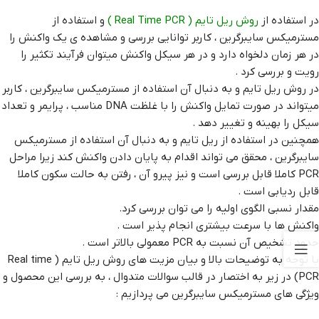
در استفاده از
روش ریل تایم ( Real Time PCR )
و استفاده از
مسترمیکس سایبرگرین ، کاربر توانایی بررسی و مشاهده ی یک واکنش را
در هر زمان دلخواه دارد و در هر سیکل واکنش میتوان فرآیند تکثیر را
رویت و بررسی کرد .
در روش ریل تایم و به دنبال آن استفاده از مسترمیکس سایبرگرین ، کاربر
میتواند در صورت تمایل واکنش را با غلظت DNA مناسب ، پرایمر و تعداد
سیکل را بهینه و تغییر دهد .
همچنین در استفاده از ریل تایم و به دنبال آن استفاده از مسترمیکس
سایبرگرین ، محقق می تواند اقدام به پایان دادن واکنش کند زیرا مراحل
PCR کاملا قابل بررسی است و نیز پیرو آن ، رفتن به حالت سکون کاملا
قابل ردیابی است .
مقدار نسبی الگوی اولیه را می توان بررسی کرد.
واکنش ها با سرعت بیشتری انجام پذیر است .
حدود تشخیص آن نسبت به PCR معمولی بالاتر است .
با توجه به توضیحات بالا و بیان مزیت های روش ریل تایم ( Real time
PCR) در زیر به اختصار در قالب سوالات متدوال ، به بررسی این محصول و
ویژگی های مسترمیکس سایبرگرین می پردازیم :