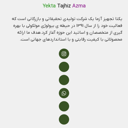
Yekta
Tajhiz
Azma
یکتا تجهیز آزما یک شرکت تولیدی تحقیقاتی و بازرگانی است که
فعالیت خود را از سال 1391 در حیطه ی بیولوژی مولکولی با بهره
گیری از متخصصان و اساتید این حوزه آغاز کرد.هدف ما ارائه
محصولاتی با کیفیت رقابتی و با استانداردهای جهانی است.