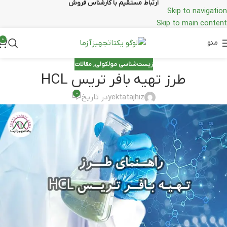
ارتباط مستقیم با کارشناس فروش
Skip to navigation
Skip to main content
0
منو
زیست‌شناسی مولکولی
,
مقالات
طرز تهیه بافر تریس HCL
0
yektatajhiz
در تاریخ