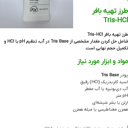
طرز تهیه بافر
Tris-HCl
طرز تهیه بافر Tris-HCl
شامل حل کردن مقدار مشخصی از Tris Base در آب، تنظیم pH با HCl و
تکمیل حجم نهایی است.
مواد و ابزار مورد نیاز
پودر
Tris Base
اسید کلریدریک (HCl) رقیق
آب دی‌یونیزه یا آب مقطر
pH متر
ارلن یا بشر شیشه‌ای
همزن مغناطیسی یا میله همزن