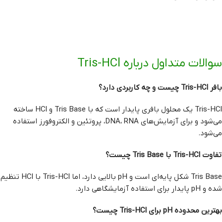
سوالات متداول درباره Tris-HCl
بافر Tris-HCl چیست و چه کاربردی دارد؟
Tris-HCl یک محلول بافری پایدار است که با Tris Base و HCl ساخته
می‌شود و برای آزمایش‌های DNA، RNA، پروتئین و الکتروفورز استفاده
می‌شود.
تفاوت Tris-HCl با Tris Base چیست؟
Tris Base شکل پایه‌ای است و pH بالایی دارد، اما Tris-HCl با HCl تنظیم
شده و pH پایدار برای استفاده آزمایشگاهی دارد.
بهترین محدوده pH برای Tris-HCl چیست؟