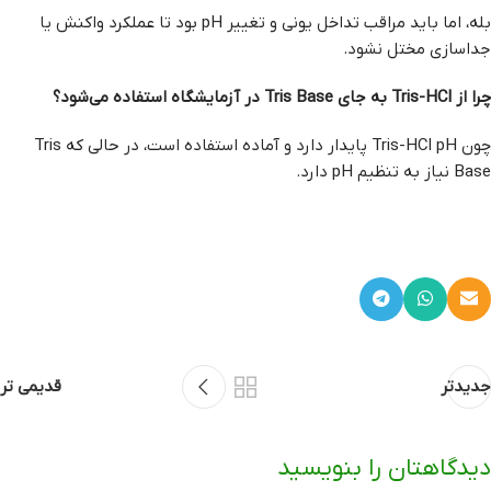
بله، اما باید مراقب تداخل یونی و تغییر pH بود تا عملکرد واکنش یا
جداسازی مختل نشود.
چرا از Tris-HCl به جای Tris Base در آزمایشگاه استفاده می‌شود؟
چون Tris-HCl pH پایدار دارد و آماده استفاده است، در حالی که Tris
Base نیاز به تنظیم pH دارد.
جدیدتر
قدیمی تر
دیدگاهتان را بنویسید