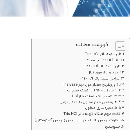
فهرست مطالب
طرز تهیه بافر Tris-HCl
بافر Tris-HCl چیست؟
طرز تهیه بافر Tris-HCl
مواد و ابزار مورد نیاز
مراحل تهیه بافر Tris-HCl
۱. وزن‌کردن مقدار مورد نیاز Tris Base
۲. حل کردن Tris در نصف حجم آب
۳. تنظیم pH با استفاده از HCl
۴. رساندن حجم محلول به مقدار نهایی
۵. ذخیره‌سازی محلول
نکات مهم هنگام تهیه بافر Tris-HCl
تفاوت تریس HCL با تریس بیس (تریس آمینومتان)
جمع‌بندی