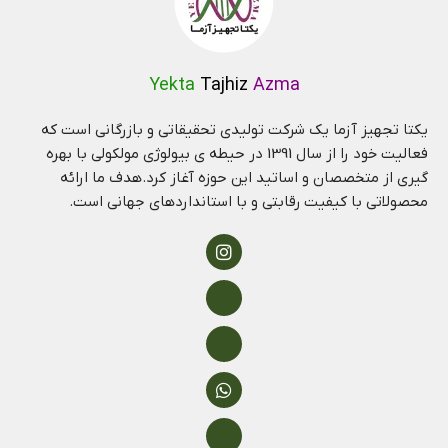
Yekta
Tajhiz
Azma
یکتا تجهیز آزما یک شرکت تولیدی تحقیقاتی و بازرگانی است که
فعالیت خود را از سال 1391 در حیطه ی بیولوژی مولکولی با بهره
گیری از متخصصان و اساتید این حوزه آغاز کرد.هدف ما ارائه
محصولاتی با کیفیت رقابتی و با استانداردهای جهانی است.