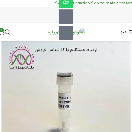
Skip to navigation
Skip to main content
0
منو
ارتباط مستقیم با کارشناس فروش