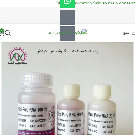
Skip to navigation
Skip to main content
0
منو
ارتباط مستقیم با کارشناس فروش