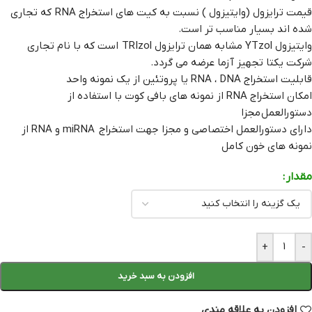
قیمت ترایزول (وایتیزول ) نسبت به کیت های استخراج RNA که تجاری
شده اند بسیار مناسب تر است.
وایتیزول YTzol مشابه همان ترایزول TRIzol است که با نام تجاری
شرکت یکتا تجهیز آزما عرضه می گردد.
قابلیت استخراج RNA ، DNA یا پروتئین از یک نمونه واحد
امکان استخراج RNA از نمونه های بافی کوت با استفاده از
دستورالعمل مجزا
دارای دستورالعمل اختصاصی و مجزا جهت استخراج miRNA و RNA از
نمونه های خون کامل
مقدار
+
-
افزودن به سبد خرید
افزودن به علاقه مندی