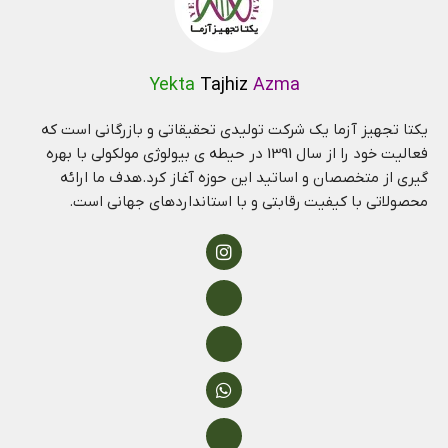
Yekta
Tajhiz
Azma
یکتا تجهیز آزما یک شرکت تولیدی تحقیقاتی و بازرگانی است که
فعالیت خود را از سال 1391 در حیطه ی بیولوژی مولکولی با بهره
گیری از متخصصان و اساتید این حوزه آغاز کرد.هدف ما ارائه
محصولاتی با کیفیت رقابتی و با استانداردهای جهانی است.