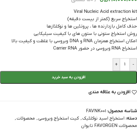
Viral Nucleic Acid extraction kit
استخراج سریع (کمتر از بیست دقیقه)
حذف کامل بازدارنده ها ، پروتئین ها و نوکلئازها
روش استخراج ستونی با ستون های با کیفیت سیلیکایی
امکان استخراج همزمان RNA و DNA ویروسی با غلظت و کیفیت بالا
استخراج RNA ویروسی در حضور Carrier RNA
+
-
افزودن به سبد خرید
افزودن به علاقه مندی
شناسه محصول:
FAVNK001
دسته:
استخراج اسید نوکلئیک
,
کیت استخراج ویروسی
,
محصولات
,
محصولات FAVORGEN تایوان