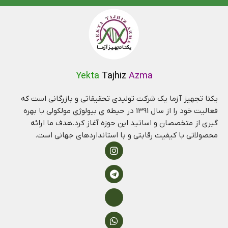
Yekta
Tajhiz
Azma
یکتا تجهیز آزما یک شرکت تولیدی تحقیقاتی و بازرگانی است که
فعالیت خود را از سال 1391 در حیطه ی بیولوژی مولکولی با بهره
گیری از متخصصان و اساتید این حوزه آغاز کرد.هدف ما ارائه
محصولاتی با کیفیت رقابتی و با استانداردهای جهانی است.